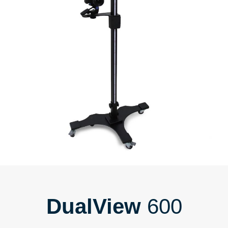
DualView
600