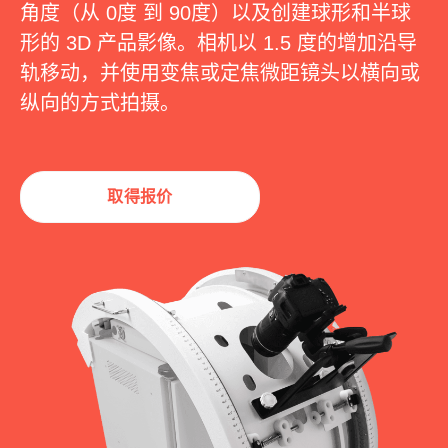
角度（从 0度 到 90度）以及创建球形和半球
形的 3D 产品影像。相机以 1.5 度的增加沿导
轨移动，并使用变焦或定焦微距镜头以横向或
纵向的方式拍摄。
取得报价