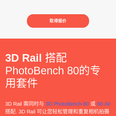
取得报价
3D Rail
搭配
PhotoBench 80的专
用套件
3D Rail 需同时与
3D PhotoBench 80
或
80 Air
搭配. 3D Rail 可让您轻松管理和重复相机拍摄