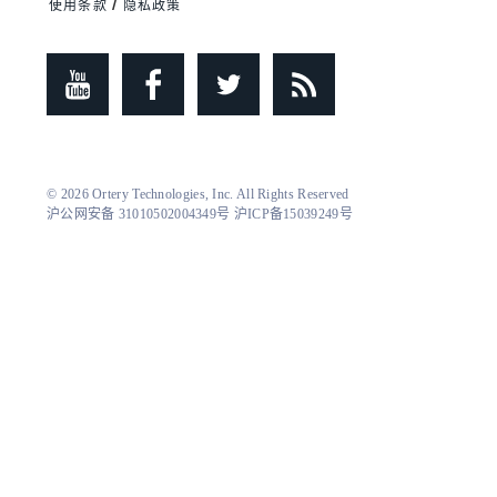
/
使用条款
隐私政策
© 2026
Ortery Technologies, Inc.
All Rights Reserved
沪公网安备 31010502004349号
沪ICP备15039249号